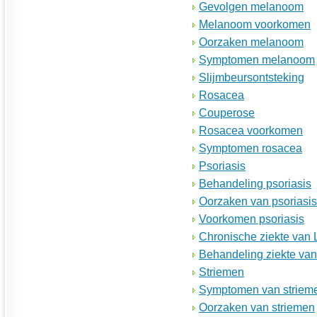
Gevolgen melanoom
Melanoom voorkomen
Oorzaken melanoom
Symptomen melanoom
Slijmbeursontsteking
Rosacea
Couperose
Rosacea voorkomen
Symptomen rosacea
Psoriasis
Behandeling psoriasis
Oorzaken van psoriasis
Voorkomen psoriasis
Chronische ziekte van
Behandeling ziekte va
Striemen
Symptomen van striem
Oorzaken van striemen