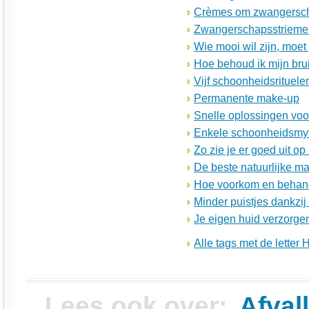
Crèmes om zwangersch
Zwangerschapsstriemen
Wie mooi wil zijn, moet 
Hoe behoud ik mijn brui
Vijf schoonheidsrituel
Permanente make-up
Snelle oplossingen vo
Enkele schoonheidsmy
Zo zie je er goed uit op
De beste natuurlijke ma
Hoe voorkom en behande
Minder puistjes dankzij
Je eigen huid verzorge
Alle tags met de letter 
Lees ook over:
Afval