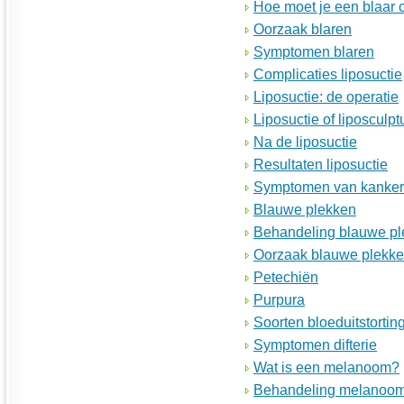
Hoe moet je een blaar 
Oorzaak blaren
Symptomen blaren
Complicaties liposuctie
Liposuctie: de operatie
Liposuctie of liposculpt
Na de liposuctie
Resultaten liposuctie
Symptomen van kanker
Blauwe plekken
Behandeling blauwe p
Oorzaak blauwe plekk
Petechiën
Purpura
Soorten bloeduitstorti
Symptomen difterie
Wat is een melanoom?
Behandeling melanoo