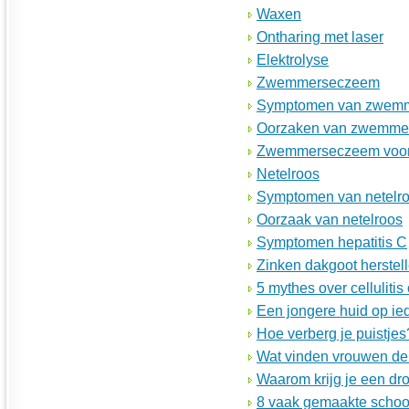
Waxen
Ontharing met laser
Elektrolyse
Zwemmerseczeem
Symptomen van zwem
Oorzaken van zwemme
Zwemmerseczeem voo
Netelroos
Symptomen van netelr
Oorzaak van netelroos
Symptomen hepatitis C
Zinken dakgoot herstel
5 mythes over cellulitis
Een jongere huid op ied
Hoe verberg je puistjes
Wat vinden vrouwen de 
Waarom krijg je een dr
8 vaak gemaakte schoo