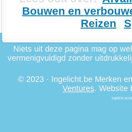
Bouwen en verbouw
Reizen
S
Niets uit deze pagina mag op we
vermenigvuldigd zonder uitdrukkelij
© 2023 · Ingelicht.be Merken 
Ventures
. Website
Ingelicht archi