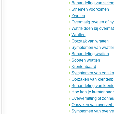
Behandeling van strie
Striemen voorkomen
Zweten
Overmatig zweten of hy
Wat te doen bij overma
Wratten
Oorzaak van wratten
Symptomen van wratte
Behandeling wratten
Soorten wratten
Krentenbaard
Symptomen van een kr
Oorzaken van krentenb
Behandeling van krent
Hoe kan je krentenbaa
Oververhitting of zonne
Oorzaken van oververhi
Symptomen van oververh