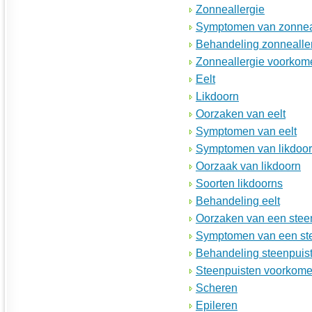
Zonneallergie
Symptomen van zonnea
Behandeling zonnealle
Zonneallergie voorkom
Eelt
Likdoorn
Oorzaken van eelt
Symptomen van eelt
Symptomen van likdoo
Oorzaak van likdoorn
Soorten likdoorns
Behandeling eelt
Oorzaken van een stee
Symptomen van een st
Behandeling steenpuis
Steenpuisten voorkom
Scheren
Epileren