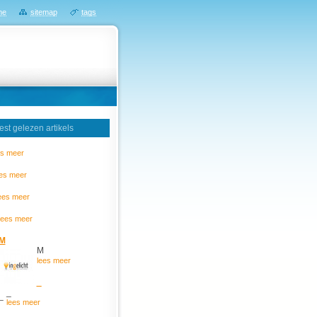
me
sitemap
tags
st gelezen artikels
es meer
ees meer
ees meer
lees meer
M
M
lees meer
_
_
lees meer