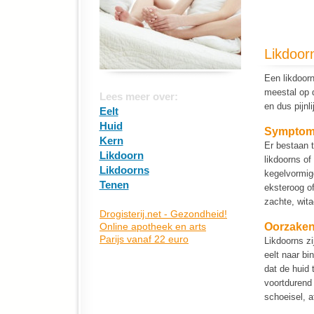
Likdoor
Een likdoorn
meestal op d
Lees meer over:
en dus pijnli
Eelt
Huid
Symptome
Kern
Er bestaan 
Likdoorn
likdoorns of
Likdoorns
kegelvormige
Tenen
eksteroog of
zachte, wita
Oorzaken
Likdoorns zi
eelt naar b
dat de huid 
voortdurend 
schoeisel, a