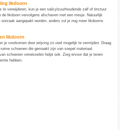
ing likdoorn
 te verwijderen, kun je een salicylzuurhoudende zalf of tinctuur
n de likdoorn vervolgens afschaven met een mesje. Natuurlijk
 oorzaak aangepakt worden, anders zul je nog meer likdoorns
n likdoorn
n je voorkomen door wrijving zo veel mogelijk te vermijden. Draag
 ruime schoenen die gemaakt zijn van soepel materiaal.
van schoenen verwisselen helpt ook. Zorg ervoor dat je tenen
uimte hebben.