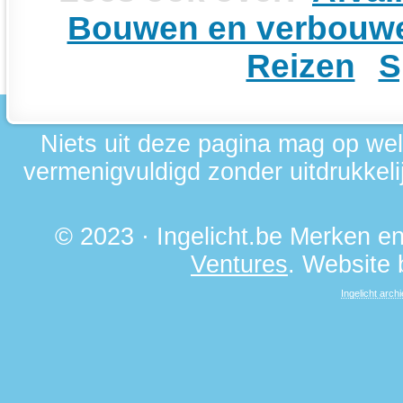
Bouwen en verbouw
Reizen
S
Niets uit deze pagina mag op we
vermenigvuldigd zonder uitdrukkelij
© 2023 · Ingelicht.be Merken 
Ventures
. Website
Ingelicht archi