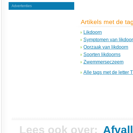
Advertenties
Artikels met de ta
Likdoorn
Symptomen van likdoo
Oorzaak van likdoorn
Soorten likdoorns
Zwemmerseczeem
Alle tags met de letter T
Lees ook over:
Afval