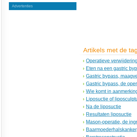
Advertenties
Artikels met de ta
Operatieve verwijderi
Eten na een gastric by
Gastric bypass, maagve
Gastric bypass, de oper
Wie komt in aanmerkin
Liposuctie of liposculpt
Na de liposuctie
Resultaten liposuctie
Mason-operatie, de ing
Baarmoederhalskanker,