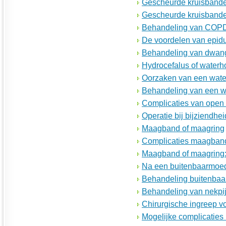
Gescheurde kruisbanden
Gescheurde kruisbanden
Behandeling van COP
De voordelen van epidu
Behandeling van dwan
Hydrocefalus of waterh
Oorzaken van een wate
Behandeling van een w
Complicaties van open
Operatie bij bijziendhei
Maagband of maagring
Complicaties maagband
Maagband of maagring:
Na een buitenbaarmoed
Behandeling buitenbaa
Behandeling van nekpi
Chirurgische ingreep vo
Mogelijke complicaties