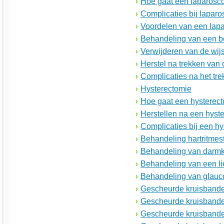
Hoe gaat een laparosco
Complicaties bij laparo
Voordelen van een lap
Behandeling van een b
Verwijderen van de wij
Herstel na trekken van
Complicaties na het tr
Hysterectomie
Hoe gaat een hysterect
Herstellen na een hyst
Complicaties bij een h
Behandeling hartritmes
Behandeling van darm
Behandeling van een l
Behandeling van glau
Gescheurde kruisbande
Gescheurde kruisbande
Gescheurde kruisbanden