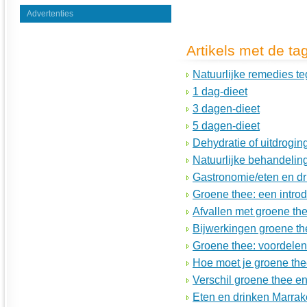
Advertenties
Artikels met de ta
Natuurlijke remedies 
1 dag-dieet
3 dagen-dieet
5 dagen-dieet
Dehydratie of uitdroging
Natuurlijke behandeling
Gastronomie/eten en d
Groene thee: een introd
Afvallen met groene th
Bijwerkingen groene th
Groene thee: voordele
Hoe moet je groene th
Verschil groene thee en
Eten en drinken Marra