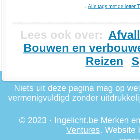
Alle tags met de letter T
Lees ook over:
Afval
Bouwen en verbouw
Reizen
S
Niets uit deze pagina mag op we
vermenigvuldigd zonder uitdrukkelij
© 2023 · Ingelicht.be Merken 
Ventures
. Website