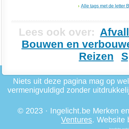
Alle tags met de letter 
Lees ook over:
Afval
Bouwen en verbouw
Reizen
S
Niets uit deze pagina mag op we
vermenigvuldigd zonder uitdrukkelij
© 2023 · Ingelicht.be Merken 
Ventures
. Website