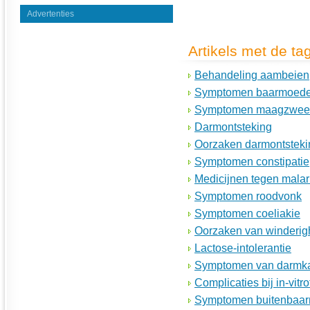
Advertenties
Artikels met de tag
Behandeling aambeien
Symptomen baarmoede
Symptomen maagzwee
Darmontsteking
Oorzaken darmontsteki
Symptomen constipatie
Medicijnen tegen malar
Symptomen roodvonk
Symptomen coeliakie
Oorzaken van winderig
Lactose-intolerantie
Symptomen van darmk
Complicaties bij in-vitrof
Symptomen buitenbaar