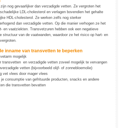
n
zijn nog gevaarlijker dan verzadigde vetten. Ze vergroten het
schadelijke LDL-cholesterol en verlagen bovendien het gehalte
jke HDL-cholesterol. Ze werken zelfs nog sterker
verhogend dan verzadigde vetten. Op die manier verhogen ze het
rt- en vaatziekten. Transvetzuren hebben ook een negatieve
e structuur van de vaatwanden, waardoor ze het risico op hart- en
vergroten.
de inname van transvetten te beperken
 vetarm mogelijk
r transvetten en verzadigde vetten zoveel mogelijk te vervangen
verzadigde vetten (bijvoorbeeld olijf- of zonnebloemolie)
g vet vlees door mager vlees
 je consumptie van gefrituurde producten, snacks en andere
en die transvetten bevatten