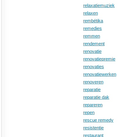
relaxatiemuziek
relaxen
rembétika
remedies
remmen
rendement
renovatie
renovatiepremie
renovaties
renovatiewerken
renoveren
reparatie
reparatie dak
repareren
repen
rescue remedy
resistentie
restaurant