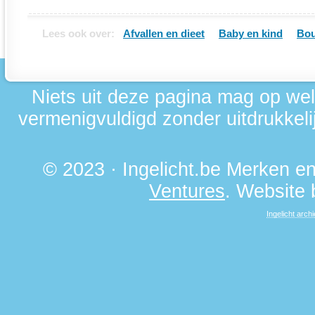
Lees ook over:
Afvallen en dieet
Baby en kind
Bou
Niets uit deze pagina mag op we
vermenigvuldigd zonder uitdrukkelij
© 2023 · Ingelicht.be Merken 
Ventures
. Website
Ingelicht archi