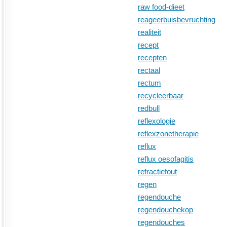
raw food-dieet
reageerbuisbevruchting
realiteit
recept
recepten
rectaal
rectum
recycleerbaar
redbull
reflexologie
reflexzonetherapie
reflux
reflux oesofagitis
refractiefout
regen
regendouche
regendouchekop
regendouches