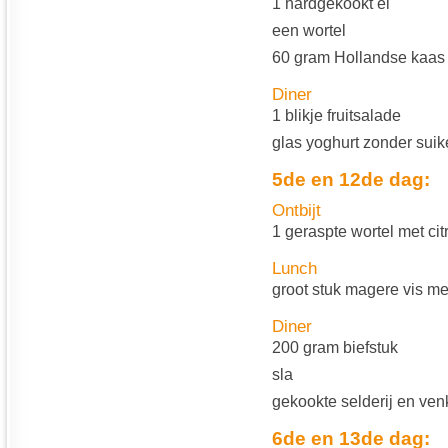
1 hardgekookt ei
een wortel
60 gram Hollandse kaas
Diner
1 blikje fruitsalade
glas yoghurt zonder suik
5de en 12de dag:
Ontbijt
1 geraspte wortel met cit
Lunch
groot stuk magere vis me
Diner
200 gram biefstuk
sla
gekookte selderij en ven
6de en 13de dag: