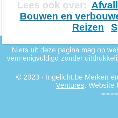
Lees ook over:
Afval
Bouwen en verbouw
Reizen
S
Niets uit deze pagina mag op we
vermenigvuldigd zonder uitdrukkelij
© 2023 · Ingelicht.be Merken 
Ventures
. Website
Ingelicht archi