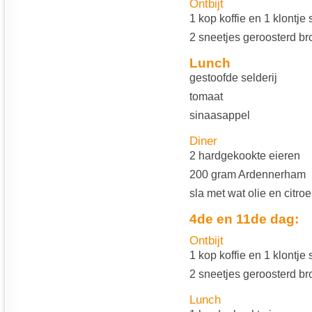
Ontbijt
1 kop koffie en 1 klontje 
2 sneetjes geroosterd br
Lunch
gestoofde selderij
tomaat
sinaasappel
Diner
2 hardgekookte eieren
200 gram Ardennerham
sla met wat olie en citro
4de en 11de dag:
Ontbijt
1 kop koffie en 1 klontje 
2 sneetjes geroosterd br
Lunch