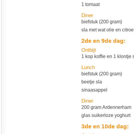
1 tomaat
Diner
biefstuk (200 gram)
sla met wat olie en citro
2de en 9de dag:
Ontbijt
1 kop koffie en 1 klontje 
Lunch
biefstuk (200 gram)
beetje sla
sinaasappel
Diner
200 gram Ardennerham
glas suikerloze yoghurt
3de en 10de dag: