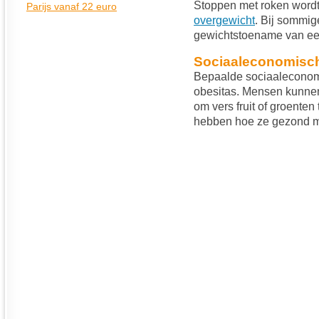
Stoppen met roken wordt
overgewicht
. Bij sommig
gewichtstoename van ee
Sociaaleconomisch
Bepaalde sociaaleconomi
obesitas. Mensen kunnen
om vers fruit of groente
hebben hoe ze gezond m