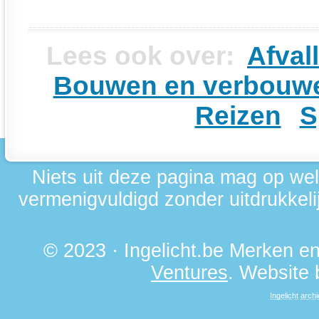
Lees ook over:
Afval
Bouwen en verbouw
Reizen
S
Niets uit deze pagina mag op we
vermenigvuldigd zonder uitdrukkelij
© 2023 · Ingelicht.be Merken 
Ventures
. Website
Ingelicht archi