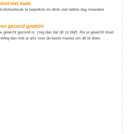
ohol met mate
lcoholverbruik te beperken en drink niet iedere dag meerdere
en gezond gewicht
ge gewicht gezond is, zorg dan dat dit zo blijft. Als je gewicht moet
verleg dan met je arts over de beste manier om dit te doen.