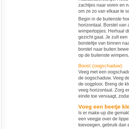
zachtjes naar voren en 
om ze zo van elkaar te s
Begin in de buitenste hoe
horizontaal. Borstel van 
wimpertopjes. Herhaal dit
gezicht gaat. Je zult ee
borsteltje van binnen na
borstel naar buiten bew
op de buitenste wimpers
Boost (oogschaduw)
Veeg met een oogschaduw
de oogschaduw. Veeg de k
de oogplooi. Breng de kl
veeg horizontaal. Zorg 
einde toe vervaagt, zoda
Voeg een beetje kl
Is er make-up die gemakk
een veegje over de lippen
toevoegen, gebruik dan e