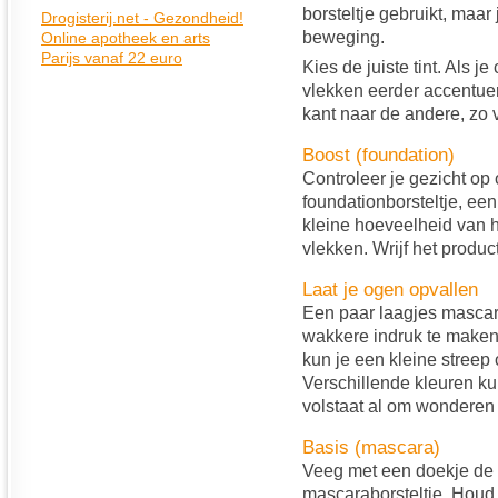
borsteltje gebruikt, maar
beweging.
Kies de juiste tint. Als je
vlekken eerder accentuer
kant naar de andere, zo v
Boost (foundation)
Controleer je gezicht op
foundationborsteltje, een
kleine hoeveelheid van h
vlekken. Wrijf het product
Laat je ogen opvallen
Een paar laagjes mascara
wakkere indruk te maken
kun je een kleine stree
Verschillende kleuren ku
volstaat al om wonderen 
Basis (mascara)
Veeg met een doekje de 
mascaraborsteltje. Houd h