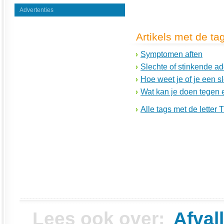
Advertenties
Artikels met de ta
Symptomen aften
Slechte of stinkende a
Hoe weet je of je een 
Wat kan je doen tegen 
Alle tags met de letter T
Lees ook over:
Afval