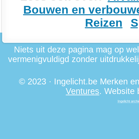
Bouwen en verbouw
Reizen
S
Niets uit deze pagina mag op we
vermenigvuldigd zonder uitdrukkelij
© 2023 · Ingelicht.be Merken 
Ventures
. Website
Ingelicht archi