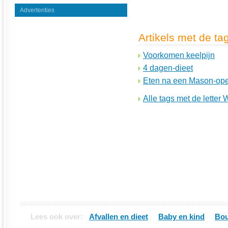
Advertenties
Artikels met de ta
Voorkomen keelpijn
4 dagen-dieet
Eten na een Mason-ope
Alle tags met de letter 
Lees ook over:
Afvallen en dieet
Baby en kind
Bou