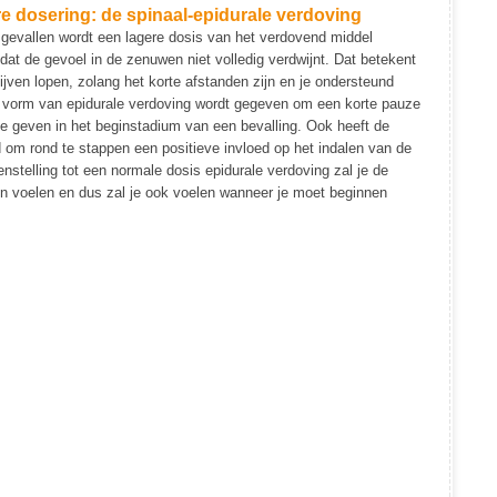
e dosering: de spinaal-epidurale verdoving
gevallen wordt een lagere dosis van het verdovend middel
at de gevoel in de zenuwen niet volledig verdwijnt. Dat betekent
lijven lopen, zolang het korte afstanden zijn en je ondersteund
 vorm van epidurale verdoving wordt gegeven om een korte pauze
te geven in het beginstadium van een bevalling. Ook heeft de
 om rond te stappen een positieve invloed op het indalen van de
enstelling tot een normale dosis epidurale verdoving zal je de
en voelen en dus zal je ook voelen wanneer je moet beginnen