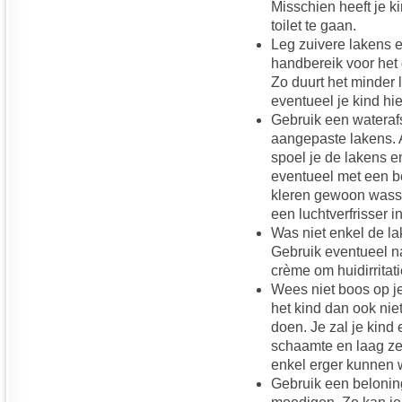
Misschien heeft je k
toilet te gaan.
Leg zuivere lakens 
handbereik voor het g
Zo duurt het minder 
eventueel je kind hier
Gebruik een watera
aangepaste lakens. Al
spoel je de lakens en
eventueel met een b
kleren gewoon wasse
een luchtverfrisser i
Was niet enkel de la
Gebruik eventueel 
crème om huidirritat
Wees niet boos op je 
het kind dan ook nie
doen. Je zal je kind
schaamte en laag ze
enkel erger kunnen 
Gebruik een belonin