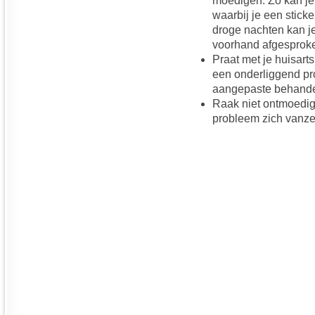
moedigen. Zo kan j
waarbij je een sticke
droge nachten kan je
voorhand afgesproke
Praat met je huisart
een onderliggend pr
aangepaste behandel
Raak niet ontmoedigd
probleem zich vanzel