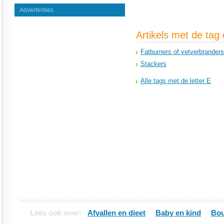
Advertenties
Artikels met de tag 
Fatburners of vetverbranders
Stackers
Alle tags met de letter E
Lees ook over:
Afvallen en dieet
Baby en kind
Bou