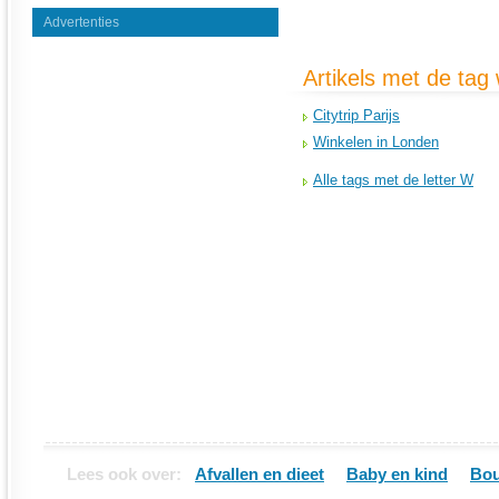
Advertenties
Artikels met de tag
Citytrip Parijs
Winkelen in Londen
Alle tags met de letter W
Lees ook over:
Afvallen en dieet
Baby en kind
Bou