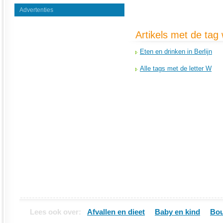
Advertenties
Artikels met de tag
Eten en drinken in Berlijn
Alle tags met de letter W
Lees ook over:
Afvallen en dieet
Baby en kind
Bou