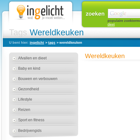
populaire zoekterm
dieet
Tags
Wereldkeuken
U bent hier:
ingelicht
>
tags
> wereldkeuken
Wereldkeuken
Afvallen en dieet
Baby en kind
Bouwen en verbouwen
Gezondheid
Lifestyle
Reizen
Sport en fitness
Bedrijvengids