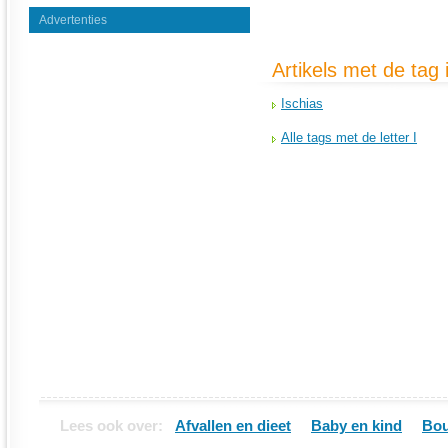
Advertenties
Artikels met de tag
Ischias
Alle tags met de letter I
Lees ook over:
Afvallen en dieet
Baby en kind
Bou