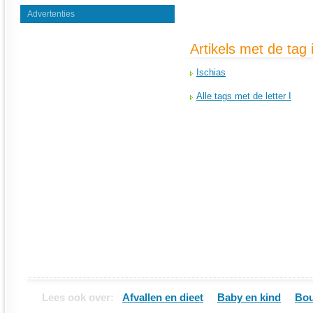
Advertenties
Artikels met de tag 
Ischias
Alle tags met de letter I
Lees ook over:
Afvallen en dieet
Baby en kind
Bou