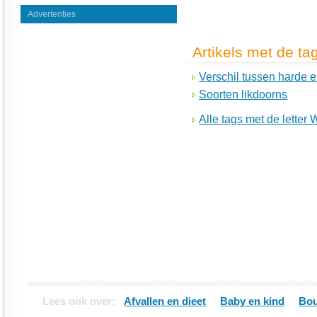
Advertenties
Artikels met de ta
Verschil tussen harde 
Soorten likdoorns
Alle tags met de letter 
Lees ook over:
Afvallen en dieet
Baby en kind
Bou