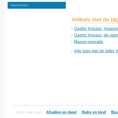
Advertenties
Artikels met de t
Gastric bypass, maagve
Gastric bypass, de oper
Mason-operatie
Alle tags met de letter 
Lees ook over:
Afvallen en dieet
Baby en kind
Bou