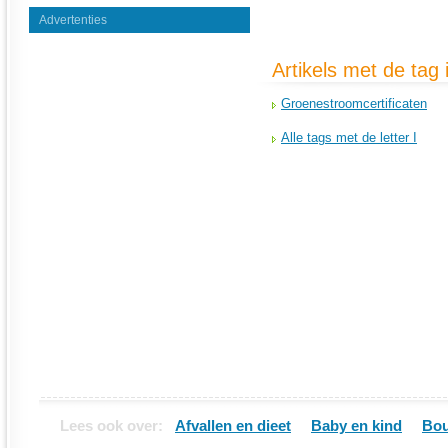
Advertenties
Artikels met de tag 
Groenestroomcertificaten
Alle tags met de letter I
Lees ook over:
Afvallen en dieet
Baby en kind
Bou